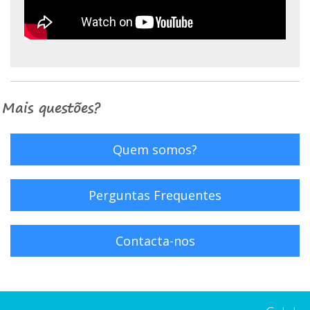
Mais questões?
Quem somos?
Perguntas Frequentes
Contacta-nos