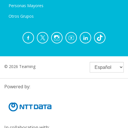
Personas Mayores
Otros Grupos
© 2026 Teaming
Powered by:
In collaboration with: