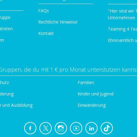
n
FAQs
"Hier sind wir
ruppe
Unternehmen
Rechtliche Hinweise
itreten
Teaming 4 Te
Kontakt
en
Ehrenamtlich 
Gruppen, die du mit 1 € pro Monat unterstützen kanns
chutz
Familien
derung
Kinder und Jugend
e und Ausbildung
Einwanderung