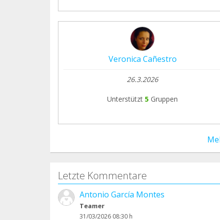
Veronica Cañestro
26.3.2026
Unterstützt
5
Gruppen
Me
Letzte Kommentare
Antonio García Montes
Teamer
31/03/2026 08:30 h