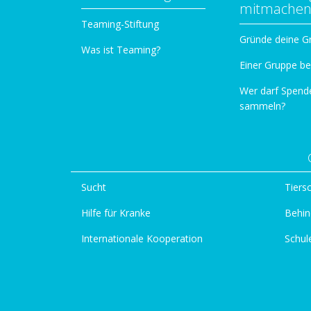
mitmache
Teaming-Stiftung
Gründe deine G
Was ist Teaming?
Einer Gruppe be
Wer darf Spend
sammeln?
Sucht
Tiers
Hilfe für Kranke
Behin
Internationale Kooperation
Schul