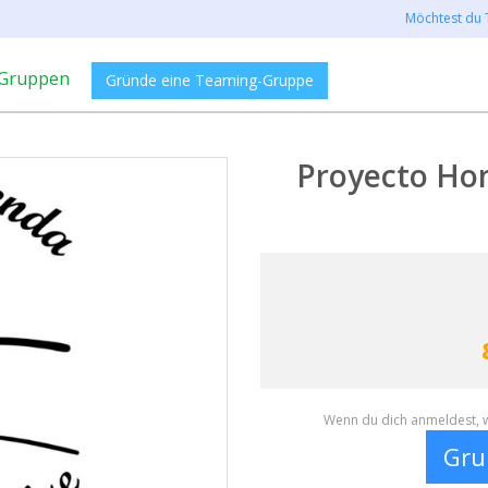
Möchtest du 
Gruppen
Gründe eine Teaming-Gruppe
Proyecto Ho
Wenn du dich anmeldest, w
Gru