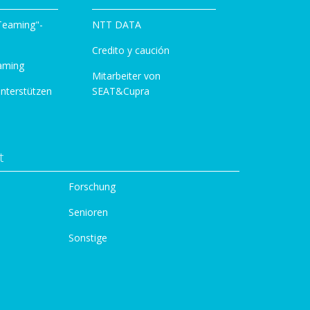
 Teaming"-
NTT DATA
Credito y caución
aming
Mitarbeiter von
unterstützen
SEAT&Cupra
t
Forschung
Senioren
Sonstige