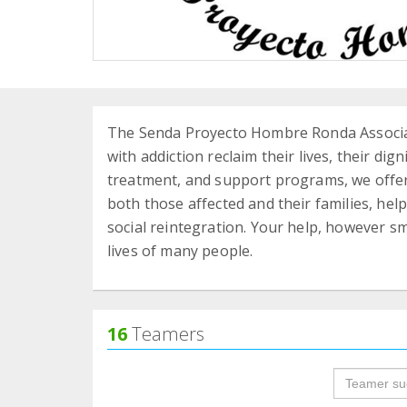
The Senda Proyecto Hombre Ronda Associat
with addiction reclaim their lives, their di
treatment, and support programs, we offer
both those affected and their families, hel
social reintegration. Your help, however sm
lives of many people.
16
Teamers
groupProf