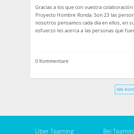
Gracias a los que con vuestra colaboración
Proyecto Hombre Ronda. Son 23 las person
nosotros pensamos cada día en ellos, en sus
esfuerzo les acerca a las personas que fuer
0 Kommentare
Alle Kom
Über Teaming
Bei Teamin