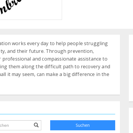
ion works every day to help people struggling
gnity, and their future. Through prevention,
 professional and compassionate assistance to
ping them along the difficult path to recovery and
all it may seem, can make a big difference in the
ile.searchForm.search.text???
Suchen