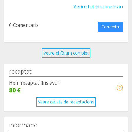
a las personas que fueron y volverán a ser.
Veure tot el comentari
0 Comentaris
Comenta
Veure el fòrum complet
recaptat
Hem recaptat fins avui:
80 €
Veure detalls de recaptacions
Informació