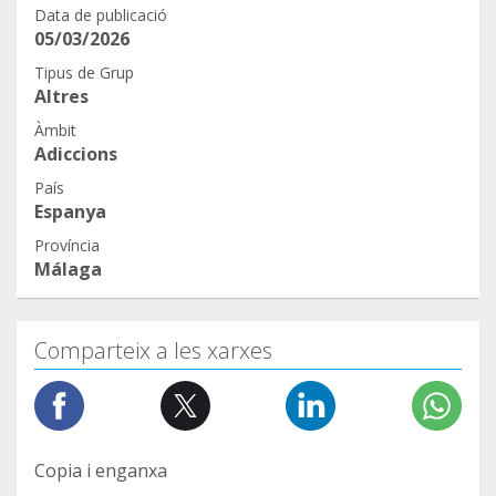
Data de publicació
05/03/2026
Tipus de Grup
Altres
Àmbit
Adiccions
País
Espanya
Província
Málaga
Comparteix a les xarxes
Copia i enganxa