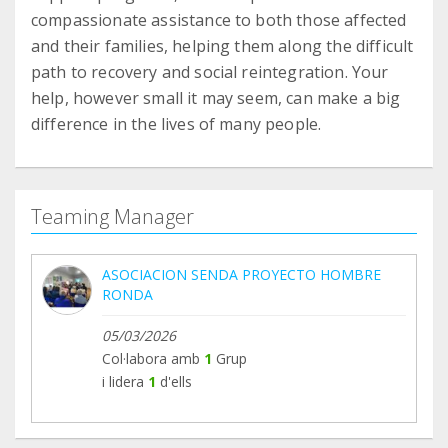
compassionate assistance to both those affected
and their families, helping them along the difficult
path to recovery and social reintegration. Your
help, however small it may seem, can make a big
difference in the lives of many people.
Teaming Manager
ASOCIACION SENDA PROYECTO HOMBRE
RONDA
05/03/2026
Col·labora amb
1
Grup
i lidera
1
d'ells