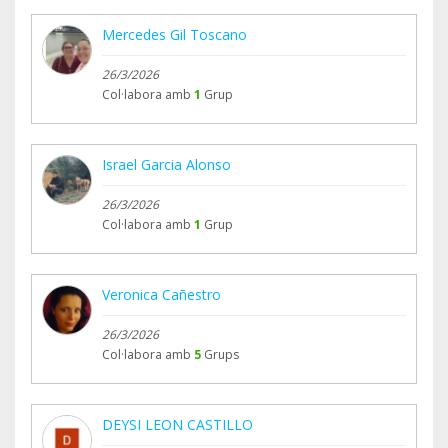
Mercedes Gil Toscano
26/3/2026
Col·labora amb
1
Grup
Israel Garcia Alonso
26/3/2026
Col·labora amb
1
Grup
Veronica Cañestro
26/3/2026
Col·labora amb
5
Grups
DEYSI LEON CASTILLO