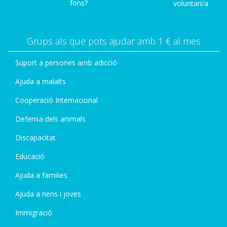
fons?
voluntari/a
Grups als que pots ajudar amb 1 € al mes
Suport a persones amb adicció
Ajuda a malalts
Cooperació Internacional
Defensa dels animals
Discapacitat
Educació
Ajuda a families
Ajuda a nens i joves
Immigració