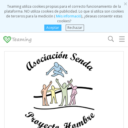
×
Teaming utiliza cookies propias para el correcto funcionamiento de la
plataforma. NO utiliza cookies de publicidad. Lo que sí utiliza son cookies
de terceros para la medición (
Més informació
), ¿deseas consentir estas
cookies?
Aceptar
Rechazar
☰