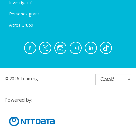
Investigació
Persones grans
Altres Grups
© 2026 Teaming
Powered by: