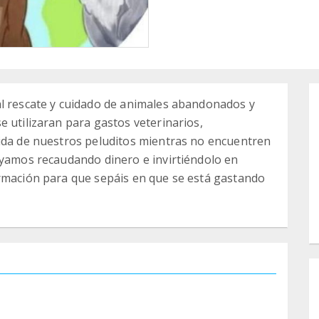
al rescate y cuidado de animales abandonados y
e utilizaran para gastos veterinarios,
vida de nuestros peluditos mientras no encuentren
ayamos recaudando dinero e invirtiéndolo en
ormación para que sepáis en que se está gastando