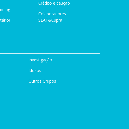
Crédito e caução
aming
Colaboradores
tário!
SEAT&Cupra
Investigação
Idosos
Outros Grupos