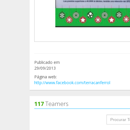
Publicado em
29/09/2013
Página web:
http://www.facebook.com/terracanferrol
117
Teamers
groupProf