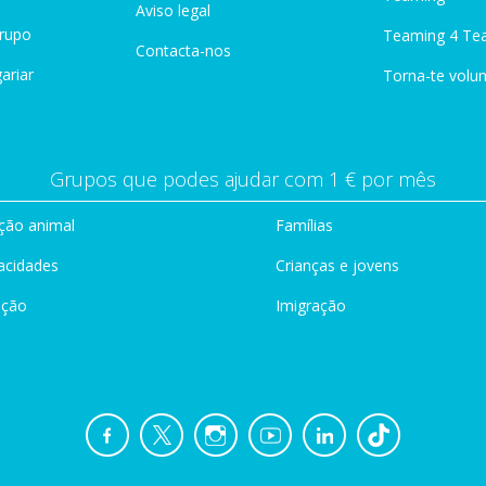
Aviso legal
Grupo
Teaming 4 Te
Contacta-nos
ariar
Torna-te volun
Grupos que podes ajudar com 1 € por mês
ção animal
Famílias
acidades
Crianças e jovens
ação
Imigração