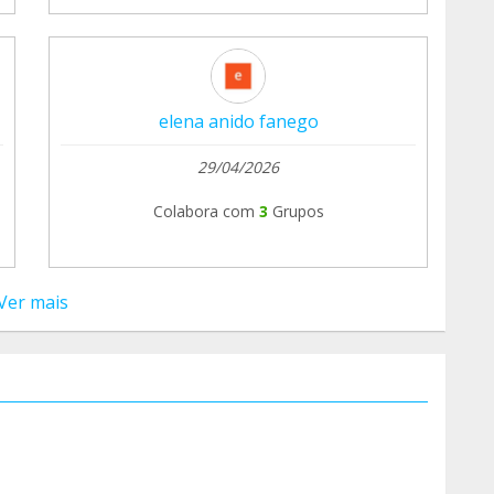
elena anido fanego
29/04/2026
Colabora com
3
Grupos
Ver mais