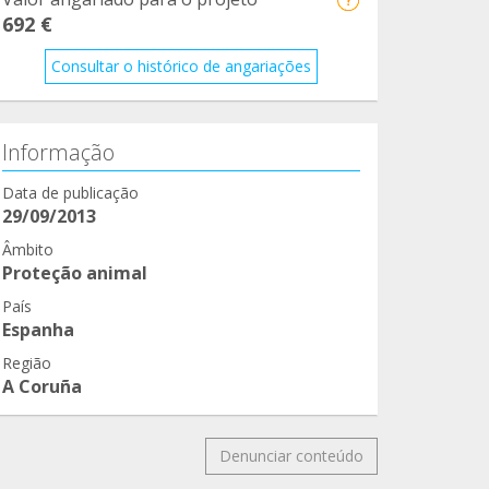
692 €
Consultar o histórico de angariações
Informação
Data de publicação
29/09/2013
Âmbito
Proteção animal
País
Espanha
Região
A Coruña
Denunciar conteúdo