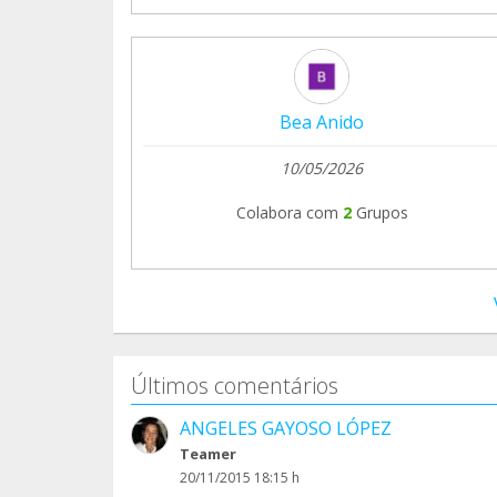
Bea Anido
10/05/2026
Colabora com
2
Grupos
Últimos comentários
ANGELES GAYOSO LÓPEZ
Teamer
20/11/2015 18:15 h