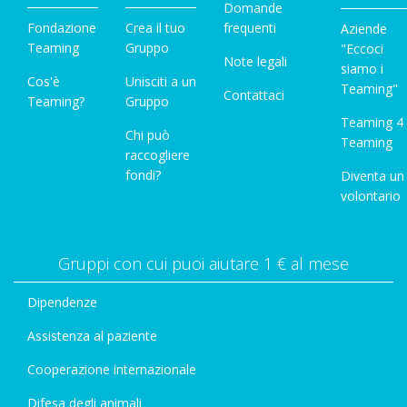
Domande
Fondazione
Crea il tuo
frequenti
Aziende
Teaming
Gruppo
"Eccoci
Note legali
siamo i
Cos'è
Unisciti a un
Teaming"
Contattaci
Teaming?
Gruppo
Teaming 4
Chi può
Teaming
raccogliere
fondi?
Diventa un
volontario
Gruppi con cui puoi aiutare 1 € al mese
Dipendenze
Assistenza al paziente
Cooperazione internazionale
Difesa degli animali