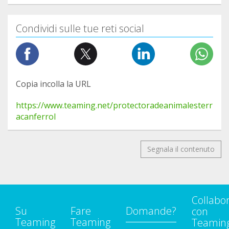
Condividi sulle tue reti social
Copia incolla la URL
https://www.teaming.net/protectoradeanimalesterr
acanferrol
Segnala il contenuto
Collabo
Su
Fare
Domande?
con
Teaming
Teaming
Teamin