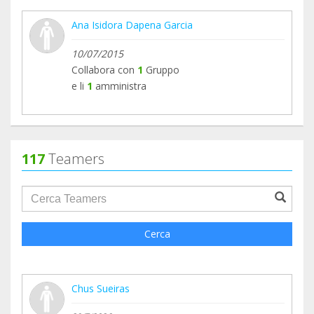
Ana Isidora Dapena Garcia
10/07/2015
Collabora con
1
Gruppo
e li
1
amministra
117
Teamers
groupProfile.searchForm.search.text???
Cerca
Chus Sueiras