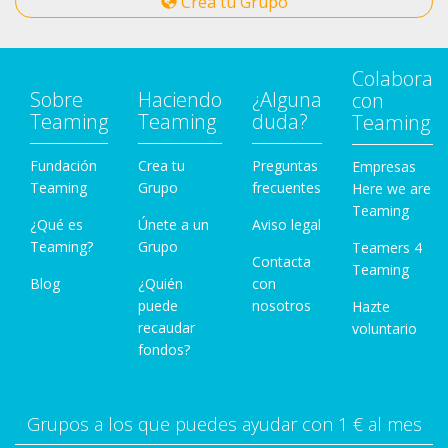
Crea tu Grupo
Colabora
Sobre
Haciendo
¿Alguna
con
Teaming
Teaming
duda?
Teaming
Fundación
Crea tu
Preguntas
Empresas
Teaming
Grupo
frecuentes
Here we are
Teaming
¿Qué es
Únete a un
Aviso legal
Teaming?
Grupo
Teamers 4
Contacta
Teaming
Blog
¿Quién
con
puede
nosotros
Hazte
recaudar
voluntario
fondos?
Grupos a los que puedes ayudar con 1 € al mes