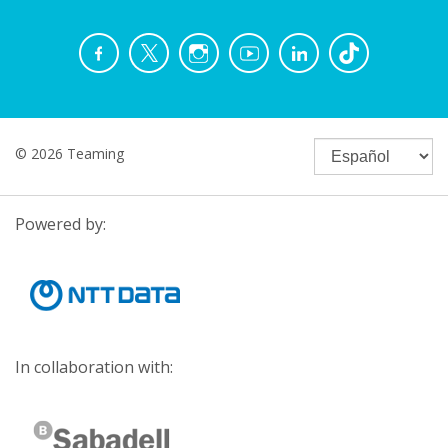
© 2026 Teaming
Powered by:
In collaboration with: