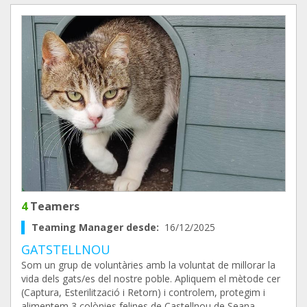
4
Teamers
Teaming Manager desde:
16/12/2025
GATSTELLNOU
Som un grup de voluntàries amb la voluntat de millorar la
vida dels gats/es del nostre poble. Apliquem el mètode cer
(Captura, Esterilització i Retorn) i controlem, protegim i
alimentem 3 colònies felines de Castellnou de Seana.