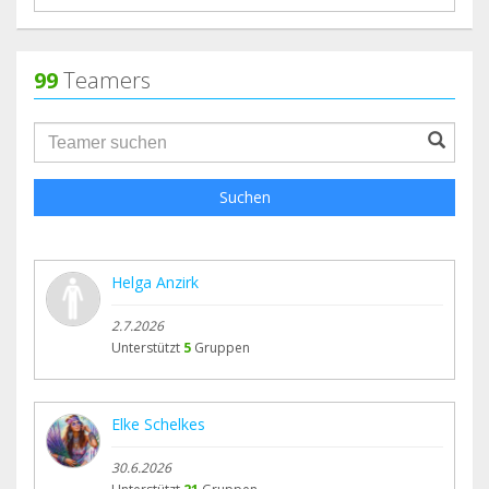
99
Teamers
groupProfile.searchForm.search.text???
Suchen
Helga Anzirk
2.7.2026
Unterstützt
5
Gruppen
Elke Schelkes
30.6.2026