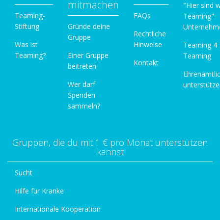
mitmachen
"Hier sind w
Teaming-
FAQs
Teaming"-
Stiftung
Gründe deine
Unternehm
Rechtliche
Gruppe
Was ist
Hinweise
Teaming 4
Teaming?
Einer Gruppe
Teaming
Kontakt
beitreten
Ehrenamtli
Wer darf
unterstütz
Spenden
sammeln?
Gruppen, die du mit 1 € pro Monat unterstützen
kannst
Sucht
Hilfe für Kranke
Internationale Kooperation