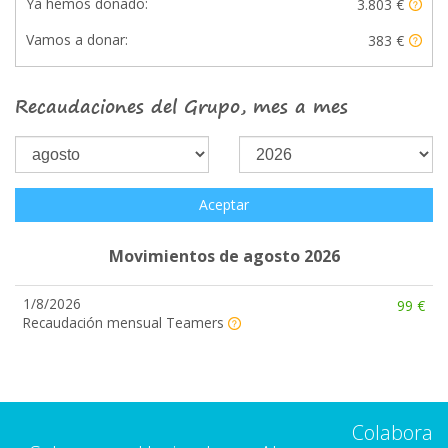
Ya hemos donado:
3.803 €
Vamos a donar:
383 €
Recaudaciones del Grupo, mes a mes
Aceptar
Movimientos de agosto 2026
1/8/2026
99 €
Recaudación mensual Teamers
Colabora