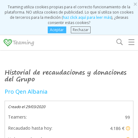
×
Teaming utiliza cookies propias para el correcto funcionamiento de la
plataforma. NO utiliza cookies de publicidad. Lo que sí utiliza son cookies
de terceros para la medición (
haz click aquí para leer más
), ¿deseas
consentir estas cookies?
Aceptar
Rechazar
☰
Historial de recaudaciones y donaciones
del Grupo
Pro Qen Albania
Creado el 29/03/2020
Teamers:
99
Recaudado hasta hoy:
4.186 €