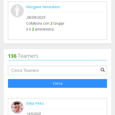
Morgane Nimeskern
28/09/2025
Collabora con
2
Gruppi
e li
2
amministra
136
Teamers
groupProfile.searchForm.search.text???
Cerca
Erika Pinto
14/5/2026