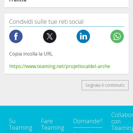
Condividi sulle tue reti social
Copia incolla la URL
https://www.teaming.net/projetlocaldel-arche
Segnala il contenuto
Collabo
Su
Fare
Domande?
con
Teaming
Teaming
Teamin