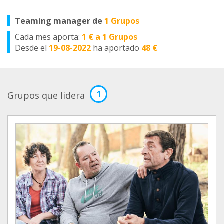
Teaming manager de
1 Grupos
Cada mes aporta:
1 € a 1 Grupos
Desde el
19-08-2022
ha aportado
48 €
1
Grupos que lidera