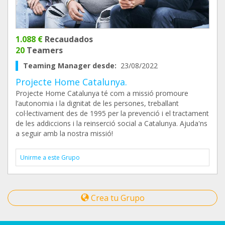
1.088 €
Recaudados
20
Teamers
Teaming Manager desde:
23/08/2022
Projecte Home Catalunya.
Projecte Home Catalunya té com a missió promoure
l’autonomia i la dignitat de les persones, treballant
col·lectivament des de 1995 per la prevenció i el tractament
de les addiccions i la reinserció social a Catalunya. Ajuda'ns
a seguir amb la nostra missió!
Unirme a este Grupo
Crea tu Grupo