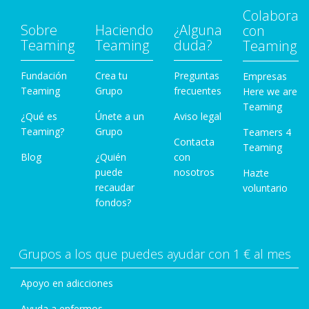
Colabora
Sobre
Haciendo
¿Alguna
con
Teaming
Teaming
duda?
Teaming
Fundación
Crea tu
Preguntas
Empresas
Teaming
Grupo
frecuentes
Here we are
Teaming
¿Qué es
Únete a un
Aviso legal
Teaming?
Grupo
Teamers 4
Contacta
Teaming
Blog
¿Quién
con
puede
nosotros
Hazte
recaudar
voluntario
fondos?
Grupos a los que puedes ayudar con 1 € al mes
Apoyo en adicciones
Ayuda a enfermos