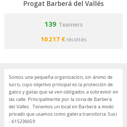
Progat Barberá del Vallés
139
Teamers
10 217 €
récoltés
Somos una pequeña organización, sin ánimo de
lucro, cuyo objetivo principal es la protección de
gatos y gatas que se ven obligados a sobrevivir en
las calle. Principalmente por la zona de Barberá
del Valles . Tenemos un local en Barberà a modo
privado que usamos como gatera transitoria. Susi
- 615236659