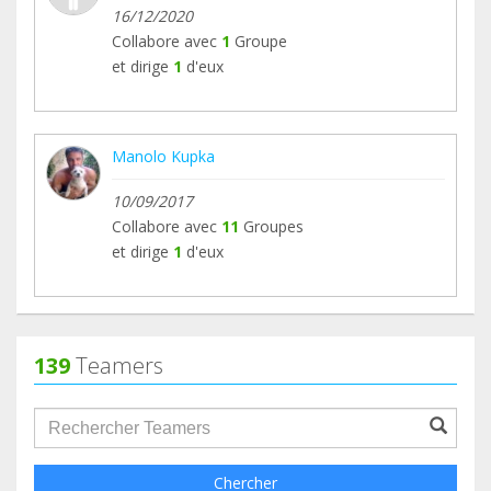
16/12/2020
Collabore avec
1
Groupe
et dirige
1
d'eux
Manolo Kupka
10/09/2017
Collabore avec
11
Groupes
et dirige
1
d'eux
139
Teamers
groupProfile.searchForm.search.text???
Chercher