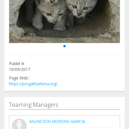
Publié le
10/09/2017
Page Web :
https://progatbarbera.org/
Teaming Managers
ASUNCIÓN MORENO GARCIA