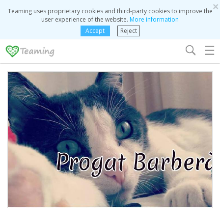
×
Teaming uses proprietary cookies and third-party cookies to improve the
user experience of the website.
More information
Accept
Reject
☰