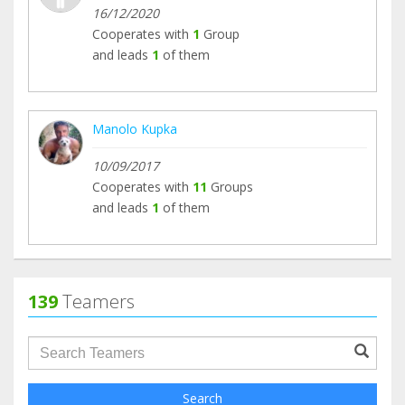
16/12/2020
Cooperates with
1
Group
and leads
1
of them
Manolo Kupka
10/09/2017
Cooperates with
11
Groups
and leads
1
of them
139
Teamers
groupProfile.searchForm.search.text???
Search