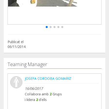
Publicat el
06/11/2014
Teaming Manager
JOSEFA CORDOBA GOMARIZ
16/06/2017
Col·labora amb
2
Grups
i lidera
2
d'ells