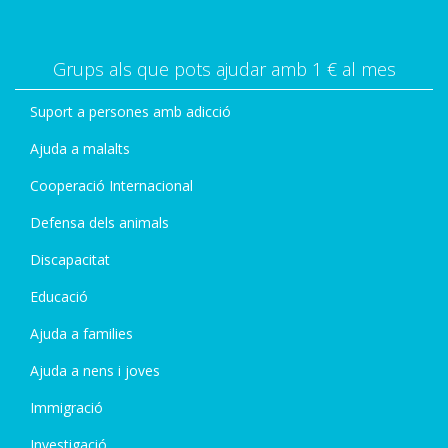
Grups als que pots ajudar amb 1 € al mes
Suport a persones amb adicció
Ajuda a malalts
Cooperació Internacional
Defensa dels animals
Discapacitat
Educació
Ajuda a families
Ajuda a nens i joves
Immigració
Investigació