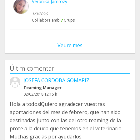
Veronika Jamrozy
1/3/2026
Col·labora amb
7
Grups
Veure més
Últim comentari
JOSEFA CORDOBA GOMARIZ
Teaming Manager
02/03/2018 12:15 h
Hola a todos!Quiero agradecer vuestras
aportaciones del mes de febrero, que han sido
destinadas junto con las del otro teaming de la
prote a la deuda que tenemos en el veterinario.
Muchas gracias por ayudarlos.