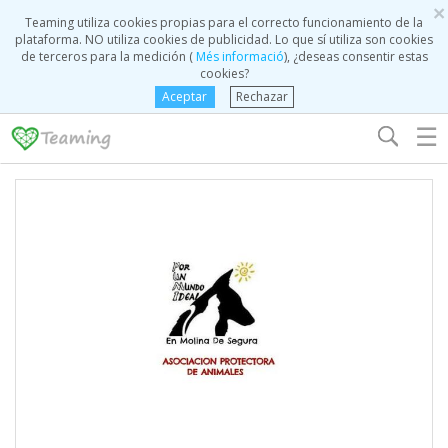
×
Teaming utiliza cookies propias para el correcto funcionamiento de la
plataforma. NO utiliza cookies de publicidad. Lo que sí utiliza son cookies
de terceros para la medición (
Més informació
), ¿deseas consentir estas
cookies?
Aceptar
Rechazar
☰