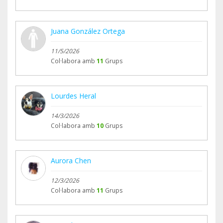
Juana González Ortega
11/5/2026
Col·labora amb
11
Grups
Lourdes Heral
14/3/2026
Col·labora amb
10
Grups
Aurora Chen
12/3/2026
Col·labora amb
11
Grups