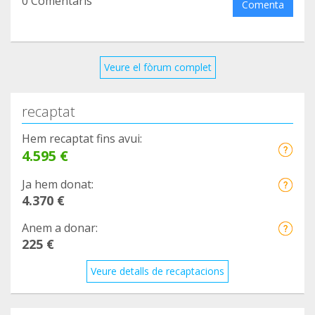
0 Comentaris
Comenta
Veure el fòrum complet
recaptat
Hem recaptat fins avui:
4.595 €
Ja hem donat:
4.370 €
Anem a donar:
225 €
Veure detalls de recaptacions