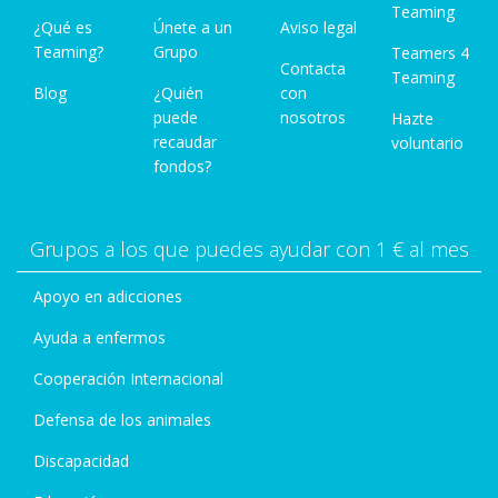
Teaming
¿Qué es
Únete a un
Aviso legal
Teaming?
Grupo
Teamers 4
Contacta
Teaming
Blog
¿Quién
con
puede
nosotros
Hazte
recaudar
voluntario
fondos?
Grupos a los que puedes ayudar con 1 € al mes
Apoyo en adicciones
Ayuda a enfermos
Cooperación Internacional
Defensa de los animales
Discapacidad