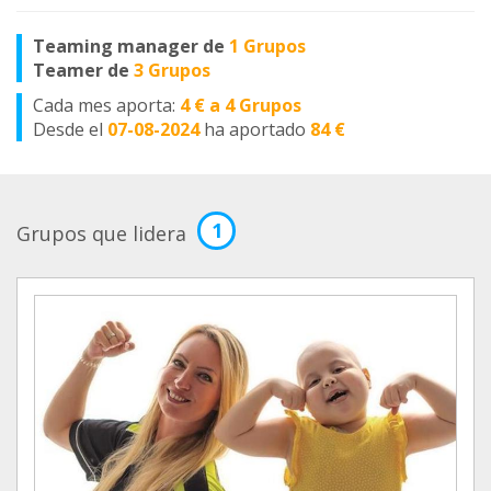
Teaming manager de
1 Grupos
Teamer de
3 Grupos
Cada mes aporta:
4 € a 4 Grupos
Desde el
07-08-2024
ha aportado
84 €
1
Grupos que lidera