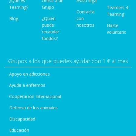
¿Qué es
Únete a un
Aviso legal
Teaming?
Grupo
Teamers 4
Contacta
Teaming
Blog
¿Quién
con
puede
nosotros
Hazte
recaudar
voluntario
fondos?
Grupos a los que puedes ayudar con 1 € al mes
Apoyo en adicciones
Ayuda a enfermos
Cooperación Internacional
Defensa de los animales
Discapacidad
Educación