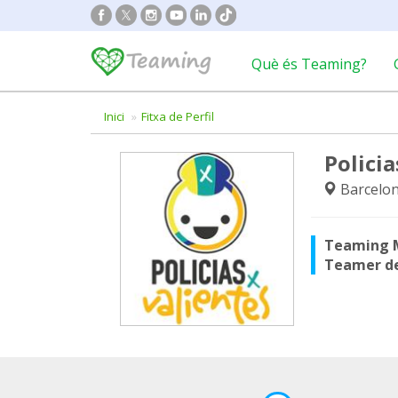
Què és Teaming?
Inici
Fitxa de Perfil
Policia
Barcelon
Teaming 
Teamer d