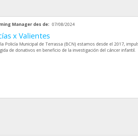
ming Manager des de:
07/08/2024
cías x Valientes
la Policía Municipal de Terrassa (BCN) estamos desde el 2017, impu
gida de donativos en beneficio de la investigación del cáncer infantil.