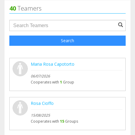
40
Teamers
groupProfile.searchForm.search.text???
Search
Maria Rosa Capotorto
06/07/2026
Cooperates with
1
Group
Rosa Cioffo
15/08/2025
Cooperates with
15
Groups