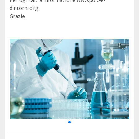
Per ogni altra informazione www.poic-e-
dintorni.org
Grazie.