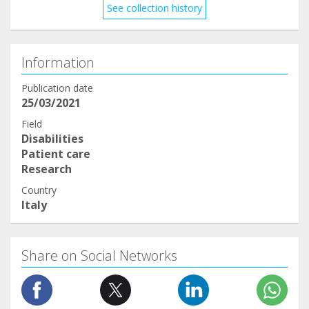
See collection history
prossimo.
Ancora grazie.
Alessandro
Information
Publication date
25/03/2021
Field
Disabilities
Patient care
Research
Country
Italy
Share on Social Networks