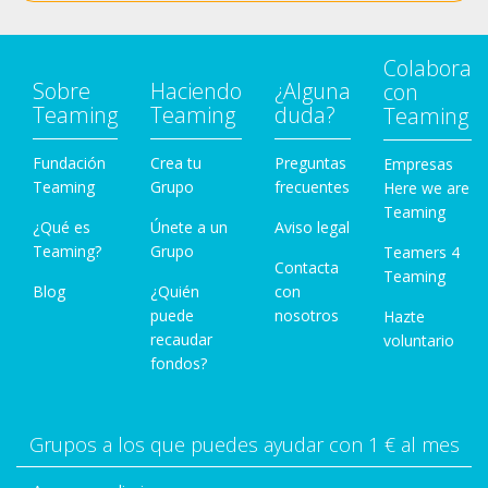
Colabora
Sobre
Haciendo
¿Alguna
con
Teaming
Teaming
duda?
Teaming
Fundación
Crea tu
Preguntas
Empresas
Teaming
Grupo
frecuentes
Here we are
Teaming
¿Qué es
Únete a un
Aviso legal
Teaming?
Grupo
Teamers 4
Contacta
Teaming
Blog
¿Quién
con
puede
nosotros
Hazte
recaudar
voluntario
fondos?
Grupos a los que puedes ayudar con 1 € al mes