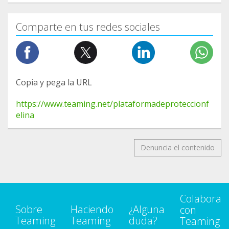
Comparte en tus redes sociales
Copia y pega la URL
https://www.teaming.net/plataformadeproteccionf
elina
Denuncia el contenido
Colabora
Sobre
Haciendo
¿Alguna
con
Teaming
Teaming
duda?
Teaming