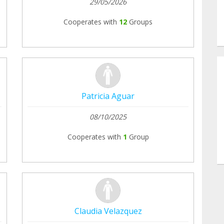
29/05/2026
Cooperates with
12
Groups
Patricia Aguar
08/10/2025
Cooperates with
1
Group
Claudia Velazquez