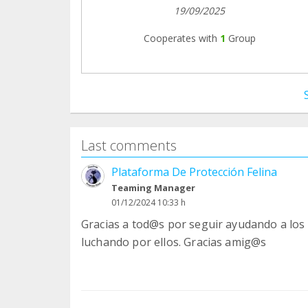
19/09/2025
Cooperates with
1
Group
Last comments
Plataforma De Protección Felina
Teaming Manager
01/12/2024 10:33 h
Gracias a tod@s por seguir ayudando a los 
luchando por ellos. Gracias amig@s