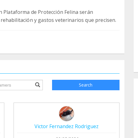
n Plataforma de Protección Felina serán
, rehabilitación y gastos veterinarios que precisen.
ile.searchForm.search.text???
Search
Victor Fernandez Rodriguez