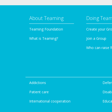
About Teaming
Doing Tea
Teaming Foundation
Create your Gr
What is Teaming?
Join a Group
Who can raise 
Addictions
Defen
Patient care
Disabi
International cooperation
Educa