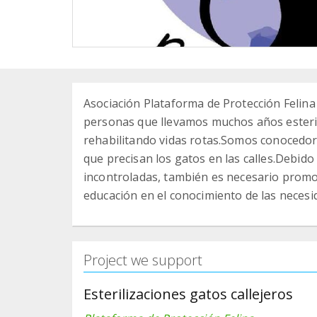
Asociación Plataforma de Protección Felin
personas que llevamos muchos años esterili
rehabilitando vidas rotas.Somos conocedor
que precisan los gatos en las calles.Debi
incontroladas, también es necesario promov
educación en el conocimiento de las necesi
Project we support
Esterilizaciones gatos callejeros