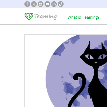
What is Teaming?