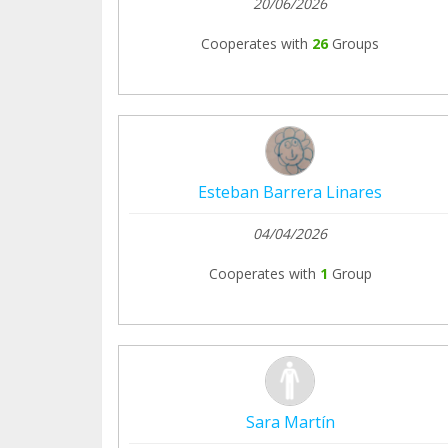
20/06/2026
Cooperates with
26
Groups
Esteban Barrera Linares
04/04/2026
Cooperates with
1
Group
Sara Martín