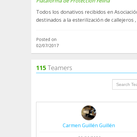
Plataforma de Protección Felina
Todos los donativos recibidos en Asociació
destinados a la esterilización de callejeros 
Posted on
02/07/2017
115
Teamers
groupProf
Carmen Guillén Guillén