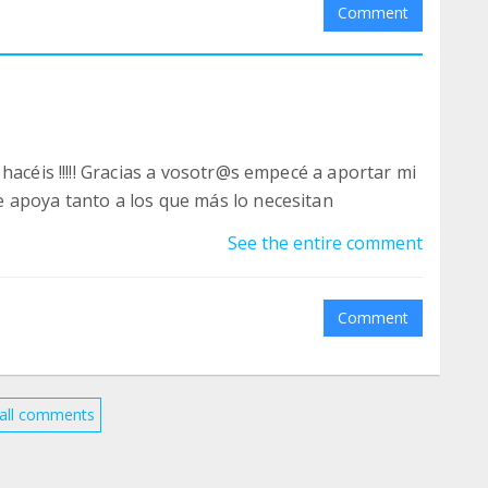
Comment
hacéis !!!!! Gracias a vosotr@s empecé a aportar mi
 apoya tanto a los que más lo necesitan
See the entire comment
Comment
all comments