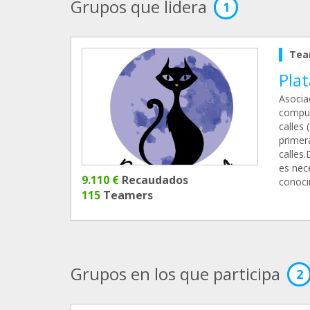
Grupos que lidera
1
Tea
Plat
Asocia
compue
calles
primer
calles
es nec
9.110 €
Recaudados
conoci
115
Teamers
Grupos en los que participa
2