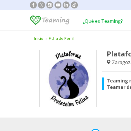
¿Qué es Teaming?
Inicio
Ficha de Perfil
Plataf
Zaragoz
Teaming 
Teamer d