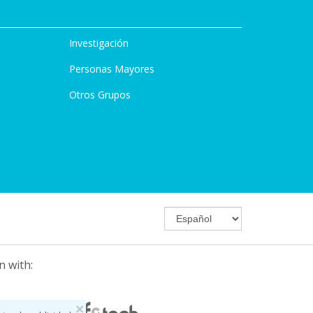
Investigación
Personas Mayores
Otros Grupos
n with:
×