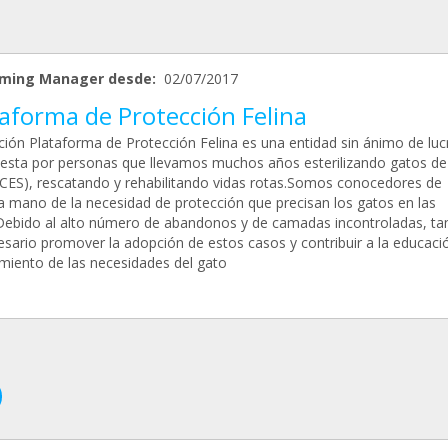
ming Manager desde:
02/07/2017
aforma de Protección Felina
ción Plataforma de Protección Felina es una entidad sin ánimo de luc
sta por personas que llevamos muchos años esterilizando gatos de 
 (CES), rescatando y rehabilitando vidas rotas.Somos conocedores de
a mano de la necesidad de protección que precisan los gatos en las
.Debido al alto número de abandonos y de camadas incontroladas, t
esario promover la adopción de estos casos y contribuir a la educació
miento de las necesidades del gato