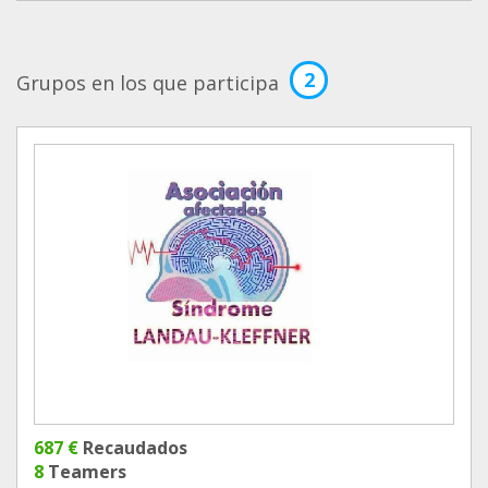
2
Grupos en los que participa
687 €
Recaudados
8
Teamers