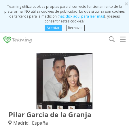
×
Teaming utiliza cookies propias para el correcto funcionamiento de la
plataforma. NO utiliza cookies de publicidad. Lo que sí utiliza son cookies
de terceros para la medición (
haz click aquí para leer más
), ¿deseas
consentir estas cookies?
Aceptar
Rechazar
☰
Pilar Garcia de la Granja
Madrid, España