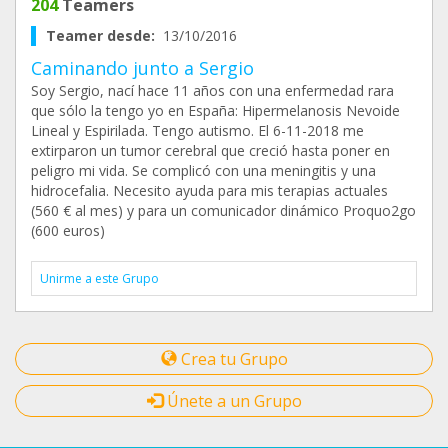
204
Teamers
Teamer desde:
13/10/2016
Caminando junto a Sergio
Soy Sergio, nací hace 11 años con una enfermedad rara
que sólo la tengo yo en España: Hipermelanosis Nevoide
Lineal y Espirilada. Tengo autismo. El 6-11-2018 me
extirparon un tumor cerebral que creció hasta poner en
peligro mi vida. Se complicó con una meningitis y una
hidrocefalia. Necesito ayuda para mis terapias actuales
(560 € al mes) y para un comunicador dinámico Proquo2go
(600 euros)
Unirme a este Grupo
Crea tu Grupo
Únete a un Grupo