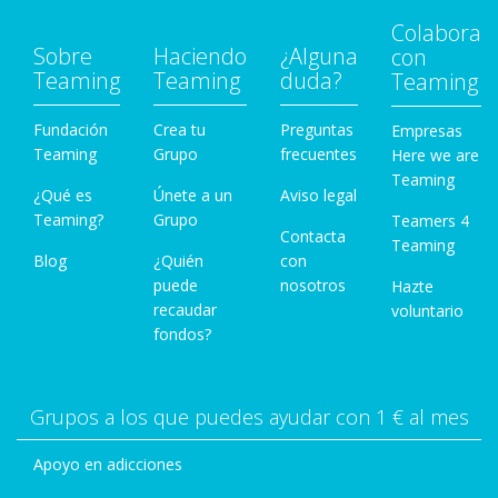
Colabora
Sobre
Haciendo
¿Alguna
con
Teaming
Teaming
duda?
Teaming
Fundación
Crea tu
Preguntas
Empresas
Teaming
Grupo
frecuentes
Here we are
Teaming
¿Qué es
Únete a un
Aviso legal
Teaming?
Grupo
Teamers 4
Contacta
Teaming
Blog
¿Quién
con
puede
nosotros
Hazte
recaudar
voluntario
fondos?
Grupos a los que puedes ayudar con 1 € al mes
Apoyo en adicciones