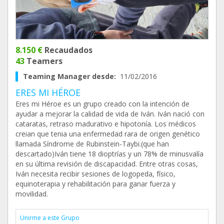
8.150 €
Recaudados
43
Teamers
Teaming Manager desde:
11/02/2016
ERES MI HÉROE
Eres mi Héroe es un grupo creado con la intención de
ayudar a mejorar la calidad de vida de Iván. Iván nació con
cataratas, retraso madurativo e hipotonía. Los médicos
creian que tenia una enfermedad rara de origen genético
llamada Síndrome de Rubinstein-Taybi.(que han
descartado)Iván tiene 18 dioptrías y un 78% de minusvalía
en su última revisión de discapacidad. Entre otras cosas,
Iván necesita recibir sesiones de logopeda, físico,
equinoterapia y rehabilitación para ganar fuerza y
movilidad.
Unirme a este Grupo