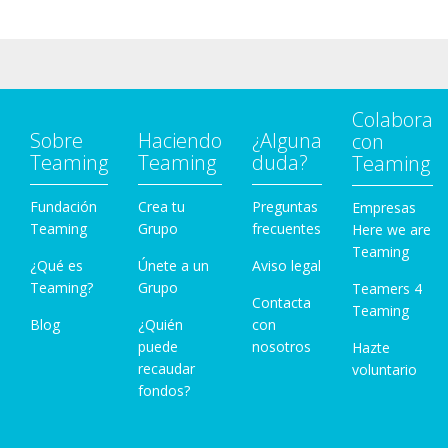
Colabora
Sobre
Haciendo
¿Alguna
con
Teaming
Teaming
duda?
Teaming
Fundación
Crea tu
Preguntas
Empresas
Teaming
Grupo
frecuentes
Here we are
Teaming
¿Qué es
Únete a un
Aviso legal
Teaming?
Grupo
Teamers 4
Contacta
Teaming
Blog
¿Quién
con
puede
nosotros
Hazte
recaudar
voluntario
fondos?