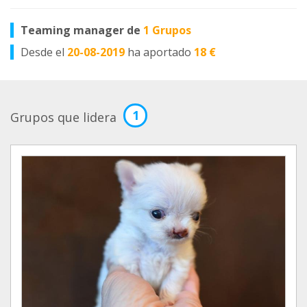
Teaming manager de
1 Grupos
Desde el
20-08-2019
ha aportado
18 €
1
Grupos que lidera