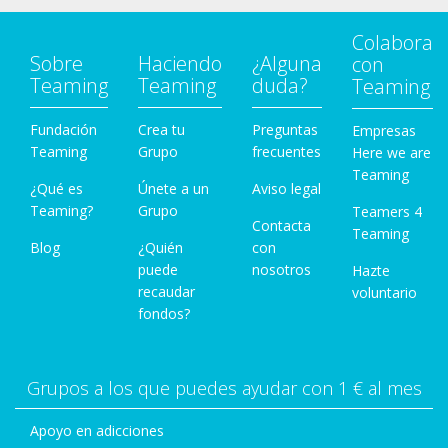
Colabora
Sobre
Haciendo
¿Alguna
con
Teaming
Teaming
duda?
Teaming
Fundación
Crea tu
Preguntas
Empresas
Teaming
Grupo
frecuentes
Here we are
Teaming
¿Qué es
Únete a un
Aviso legal
Teaming?
Grupo
Teamers 4
Contacta
Teaming
Blog
¿Quién
con
puede
nosotros
Hazte
recaudar
voluntario
fondos?
Grupos a los que puedes ayudar con 1 € al mes
Apoyo en adicciones