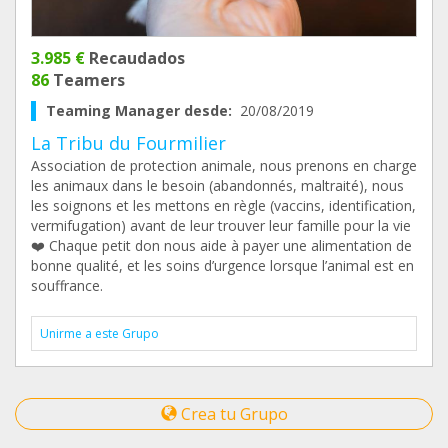
3.985 €
Recaudados
86
Teamers
Teaming Manager desde:
20/08/2019
La Tribu du Fourmilier
Association de protection animale, nous prenons en charge
les animaux dans le besoin (abandonnés, maltraité), nous
les soignons et les mettons en règle (vaccins, identification,
vermifugation) avant de leur trouver leur famille pour la vie
❤️ Chaque petit don nous aide à payer une alimentation de
bonne qualité, et les soins d’urgence lorsque l’animal est en
souffrance.
Unirme a este Grupo
Crea tu Grupo