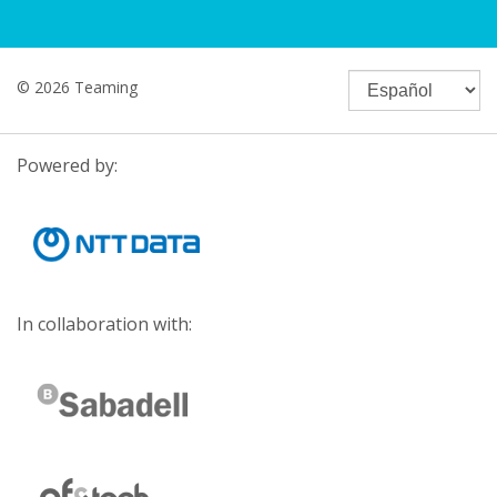
© 2026 Teaming
Powered by:
In collaboration with: