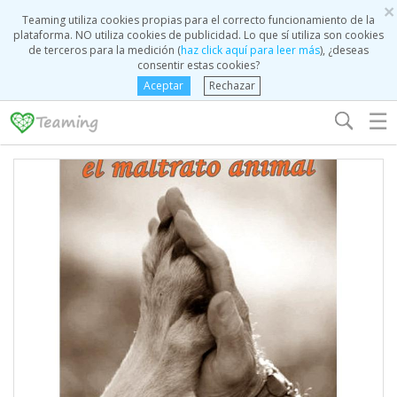
×
Teaming utiliza cookies propias para el correcto funcionamiento de la
plataforma. NO utiliza cookies de publicidad. Lo que sí utiliza son cookies
de terceros para la medición (
haz click aquí para leer más
), ¿deseas
consentir estas cookies?
Aceptar
Rechazar
☰