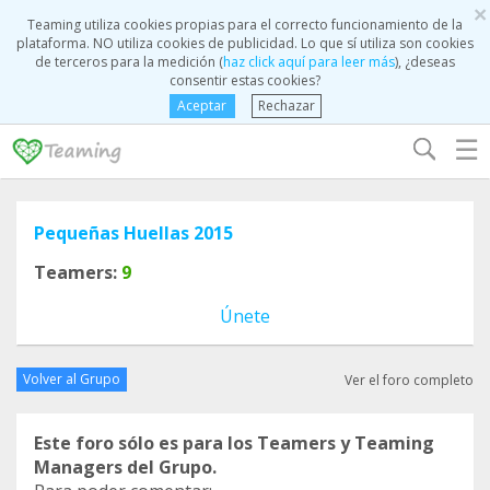
×
Teaming utiliza cookies propias para el correcto funcionamiento de la
plataforma. NO utiliza cookies de publicidad. Lo que sí utiliza son cookies
de terceros para la medición (
haz click aquí para leer más
), ¿deseas
consentir estas cookies?
Aceptar
Rechazar
☰
Pequeñas Huellas 2015
Teamers:
9
Únete
Volver al Grupo
Ver el foro completo
Este foro sólo es para los Teamers y Teaming
Managers del Grupo.