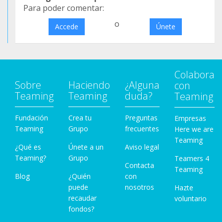
Para poder comentar:
o
Accede
Únete
Colabora
Sobre
Haciendo
¿Alguna
con
Teaming
Teaming
duda?
Teaming
Fundación
Crea tu
Preguntas
Empresas
Teaming
Grupo
frecuentes
Here we are
Teaming
¿Qué es
Únete a un
Aviso legal
Teaming?
Grupo
Teamers 4
Contacta
Teaming
Blog
¿Quién
con
puede
nosotros
Hazte
recaudar
voluntario
fondos?