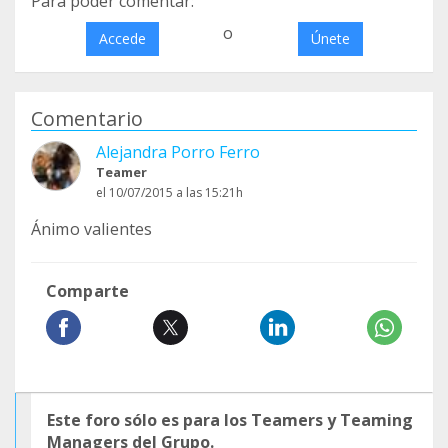
Para poder comentar:
o
Accede
Únete
Comentario
Alejandra Porro Ferro
Teamer
el 10/07/2015 a las 15:21h
Ánimo valientes
Comparte
Este foro sólo es para los Teamers y Teaming
Managers del Grupo.