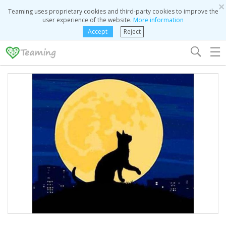
×
Teaming uses proprietary cookies and third-party cookies to improve the
user experience of the website.
More information
Accept
Reject
☰