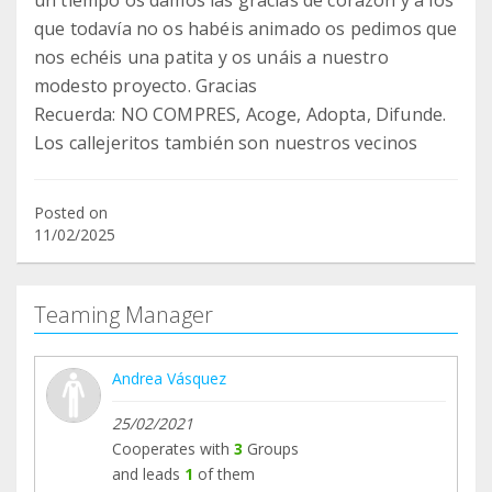
un tiempo os damos las gracias de corazón y a los
que todavía no os habéis animado os pedimos que
nos echéis una patita y os unáis a nuestro
modesto proyecto. Gracias
Recuerda: NO COMPRES, Acoge, Adopta, Difunde.
Los callejeritos también son nuestros vecinos
Posted on
11/02/2025
Teaming Manager
Andrea Vásquez
25/02/2021
Cooperates with
3
Groups
and leads
1
of them