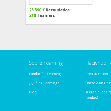
25.590 €
Recaudados
210
Teamers
Sobre Teaming
Haciendo 
Fundación Teaming
Crea tu Grupo
¿Qué es Teaming?
Únete a un Gru
Blog
¿Quién puede r
fondos?