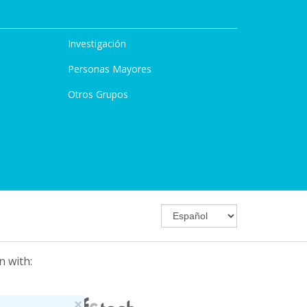
Investigación
Personas Mayores
Otros Grupos
n with:
×