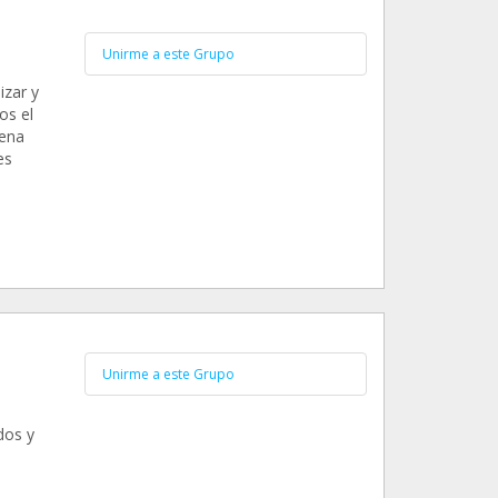
Unirme a este Grupo
izar y
os el
uena
es
Unirme a este Grupo
dos y