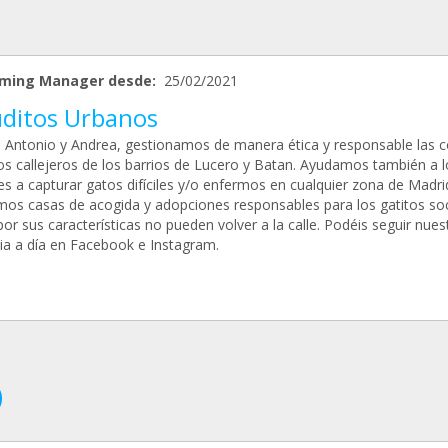
ming Manager desde:
25/02/2021
uditos Urbanos
Antonio y Andrea, gestionamos de manera ética y responsable las c
os callejeros de los barrios de Lucero y Batan. Ayudamos también a l
es a capturar gatos difíciles y/o enfermos en cualquier zona de Madri
os casas de acogida y adopciones responsables para los gatitos soc
or sus características no pueden volver a la calle. Podéis seguir nues
dia a día en Facebook e Instagram.