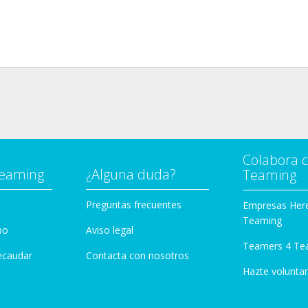
Colabora 
Teaming
¿Alguna duda?
Teaming
Preguntas frecuentes
Empresas Her
Teaming
po
Aviso legal
Teamers 4 Te
ecaudar
Contacta con nosotros
Hazte voluntar