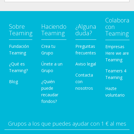
Colabora
Sobre
Haciendo
¿Alguna
con
Teaming
Teaming
duda?
Teaming
Fundación
Crea tu
Preguntas
Empresas
Teaming
Grupo
frecuentes
Here we are
Teaming
¿Qué es
Únete a un
Aviso legal
Teaming?
Grupo
Teamers 4
Contacta
Teaming
Blog
¿Quién
con
puede
nosotros
Hazte
recaudar
voluntario
fondos?
Grupos a los que puedes ayudar con 1 € al mes