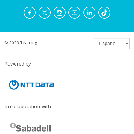
© 2026 Teaming
Powered by:
In collaboration with: