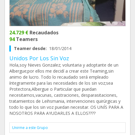
24.729 €
Recaudados
94
Teamers
Teamer desde:
18/01/2014
Unidos Por Los Sin Voz
Hola,soy Nieves Gonzalez; voluntaria y adoptante de un
Albergue;por ellos me decidí a crear este Teaming,sin
animo de lucro. Todo lo recaudado será empleado
íntegramente para las necesidades de los sin voz;sea
Protectora,Albergue o Particular que puedan
necesitarnos,vacunas, castraciones, desparasitaciones,
tratamientos de Leihsmania, intervenciones quirúrgicas y
todo lo que los sin voz puedan necesitar. OS UNÍS PARA A
NOSOTROS PARA AYUDARLES A ELLOS????
Unirme a este Grupo