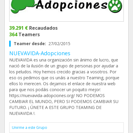
39.291 €
Recaudados
364
Teamers
Teamer desde:
27/02/2015
NUEVAVIDA-Adopciones
NUEVAVIDA es una organización sin ánimo de lucro, que
nació de la ilusión de un grupo de personas por ayudar a
los peludos. Hoy hemos crecido gracias a vosotros. Por
eso os pedimos que os unáis a nuestro Teaming, porque
ellos lo merecen. Os dejamos el enlace de nuestra web
para que nos podáis conocer un poquito mejor:
https://nuevavida-adopciones.org/ NO PODEMOS
CAMBIAR EL MUNDO, PERO SI PODEMOS CAMBIAR SU
FUTURO. ¡ ÚNETE A ESTE GRUPO TEAMING DE
NUEVAVIDA !.
Unirme a este Grupo