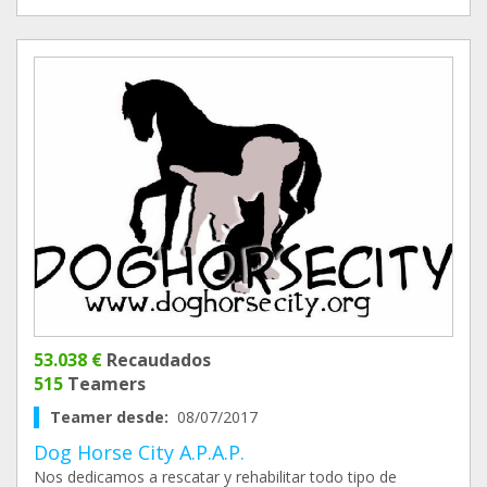
53.038 €
Recaudados
515
Teamers
Teamer desde:
08/07/2017
Dog Horse City A.P.A.P.
Nos dedicamos a rescatar y rehabilitar todo tipo de