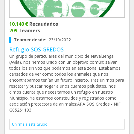
10.140 €
Recaudados
209
Teamers
Teamer desde:
23/10/2022
Refugio-SOS GREDOS
Un grupo de particulares del municipio de Navaluenga
(Ávila), nos hemos unido con un objetivo común: salvar
todos los sin voz que podamos en esta zona. Estabamos
cansados de ver como todos los animales que nos
encontrabamos tenían un futuro incierto. Tras unirnos para
rescatar y buscar hogar a unos cuantos peludetes, nos
dimos cuenta que necesitamos un refugio en nuestro
Municipio. Ya estamos constituidos y registrados como
asociación protectora de animales:APA SOS Gredos - NIF:
G05261193
Unirme a este Grupo