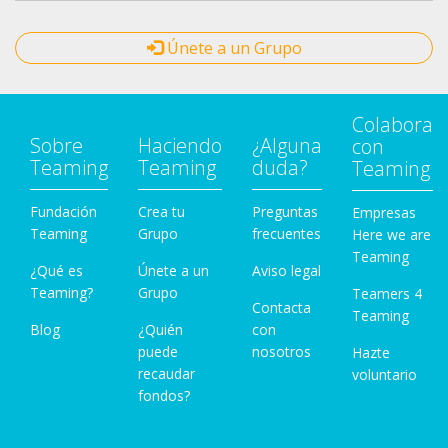
Únete a un Grupo
Colabora
Sobre
Haciendo
¿Alguna
con
Teaming
Teaming
duda?
Teaming
Fundación
Crea tu
Preguntas
Empresas
Teaming
Grupo
frecuentes
Here we are
Teaming
¿Qué es
Únete a un
Aviso legal
Teaming?
Grupo
Teamers 4
Contacta
Teaming
Blog
¿Quién
con
puede
nosotros
Hazte
recaudar
voluntario
fondos?