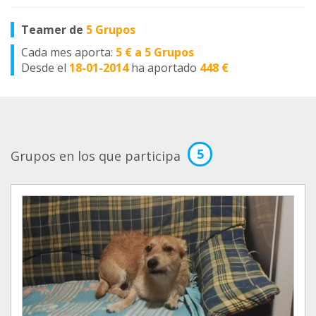
Teamer de
5 Grupos
Cada mes aporta:
5 € a 5 Grupos
Desde el
18-01-2014
ha aportado
448 €
5
Grupos en los que participa