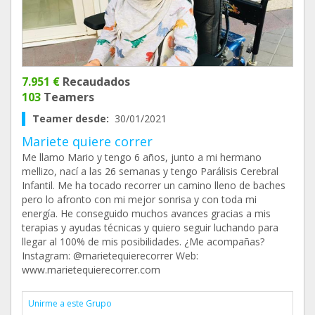
7.951 €
Recaudados
103
Teamers
Teamer desde:
30/01/2021
Mariete quiere correr
Me llamo Mario y tengo 6 años, junto a mi hermano
mellizo, nací a las 26 semanas y tengo Parálisis Cerebral
Infantil. Me ha tocado recorrer un camino lleno de baches
pero lo afronto con mi mejor sonrisa y con toda mi
energía. He conseguido muchos avances gracias a mis
terapias y ayudas técnicas y quiero seguir luchando para
llegar al 100% de mis posibilidades. ¿Me acompañas?
Instagram: @marietequierecorrer Web:
www.marietequierecorrer.com
Unirme a este Grupo