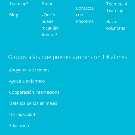
Teaming?
Grupo
Teamers 4
Contacta
Teaming
Blog
¿Quién
con
puede
nosotros
Hazte
recaudar
voluntario
fondos?
Grupos a los que puedes ayudar con 1 € al mes
Apoyo en adicciones
Ayuda a enfermos
Cooperación Internacional
Defensa de los animales
Discapacidad
Educación