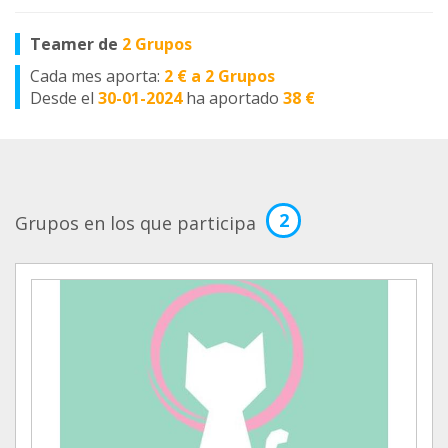
Teamer de
2 Grupos
Cada mes aporta:
2 € a 2 Grupos
Desde el
30-01-2024
ha aportado
38 €
2
Grupos en los que participa