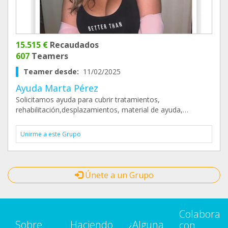
15.515 €
Recaudados
607
Teamers
Teamer desde:
11/02/2025
Ayuda Marta Pérez
Solicitamos ayuda para cubrir tratamientos,
rehabilitación,desplazamientos, material de ayuda,…
Unirme a este Grupo
Únete a un Grupo
Colabora
Sobre
Haciendo
¿Alguna
con