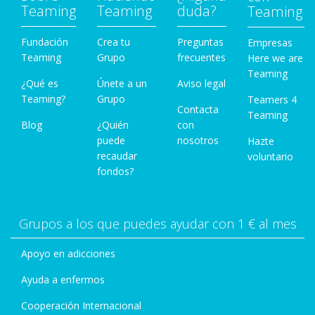
Teaming
Teaming
duda?
Teaming
Fundación
Crea tu
Preguntas
Empresas
Teaming
Grupo
frecuentes
Here we are
Teaming
¿Qué es
Únete a un
Aviso legal
Teaming?
Grupo
Teamers 4
Contacta
Teaming
Blog
¿Quién
con
puede
nosotros
Hazte
recaudar
voluntario
fondos?
Grupos a los que puedes ayudar con 1 € al mes
Apoyo en adicciones
Ayuda a enfermos
Cooperación Internacional