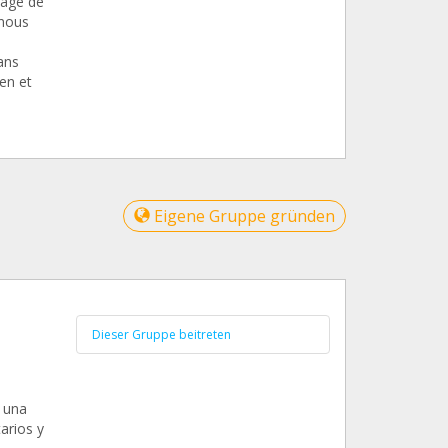
page de
 nous
ans
ien et
Eigene Gruppe gründen
Dieser Gruppe beitreten
 una
arios y