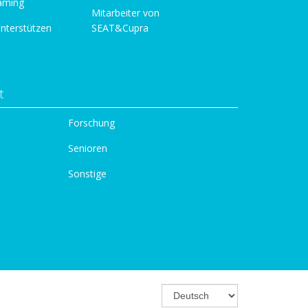
aming
Mitarbeiter von
unterstützen
SEAT&Cupra
t
Forschung
Senioren
Sonstige