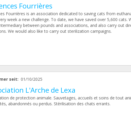
ences Fourrières
es Fourrières is an association dedicated to saving cats from euthana
very week a new challenge. To date, we have saved over 5,600 cats. 
intermediary between pounds and associations, and also carry out dir
ns. We would also like to carry out sterilization campaigns.
mer seit:
01/10/2025
ciation L'Arche de Lexa
ation de protection animale. Sauvetages, accueils et soins de tout a
tés, abandonnés ou perdus. Stérilisation des chats errants.