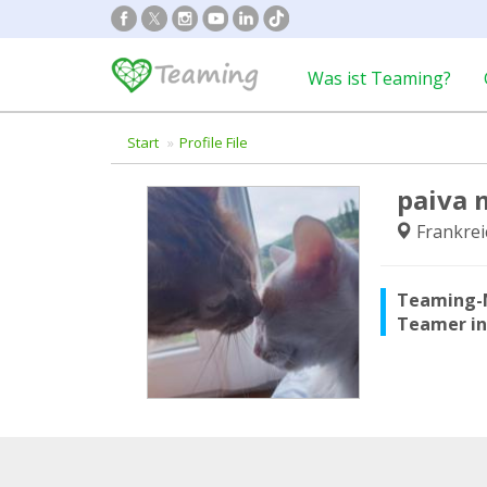
Was ist Teaming?
Start
Profile File
paiva 
Frankrei
Teaming-
Teamer i