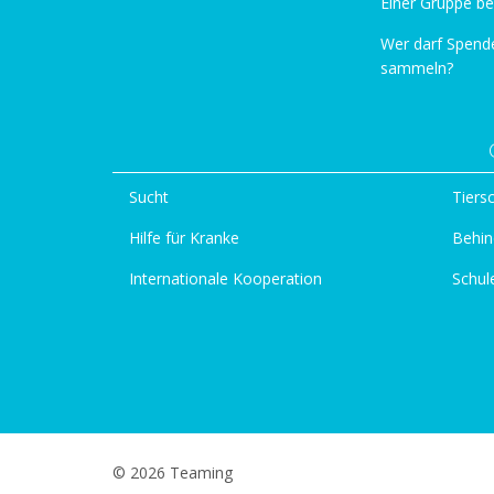
Einer Gruppe be
Wer darf Spend
sammeln?
Sucht
Tiers
Hilfe für Kranke
Behin
Internationale Kooperation
Schul
© 2026 Teaming