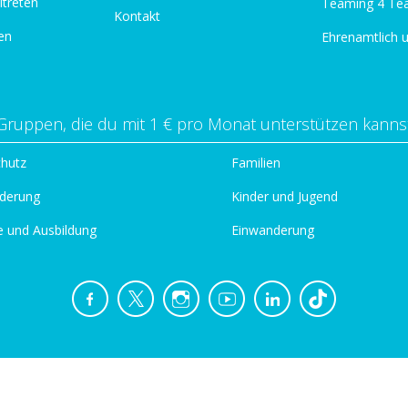
itreten
Teaming 4 Te
Kontakt
en
Ehrenamtlich 
Gruppen, die du mit 1 € pro Monat unterstützen kanns
chutz
Familien
derung
Kinder und Jugend
e und Ausbildung
Einwanderung