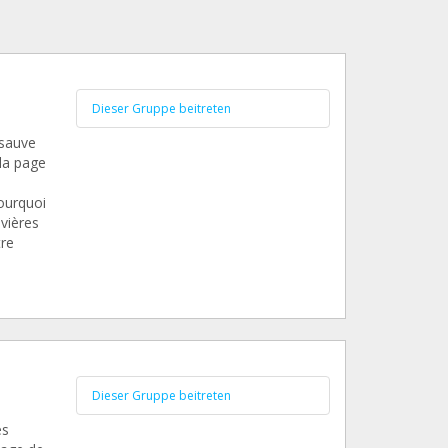
Dieser Gruppe beitreten
 sauve
la page
ourquoi
ivières
tre
Dieser Gruppe beitreten
es