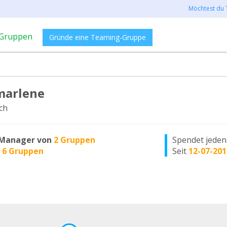
Möchtest du 
Gruppen
Gründe eine Teaming-Gruppe
marlene
ch
Manager von
2 Gruppen
Spendet jede
n
6 Gruppen
Seit
12-07-201