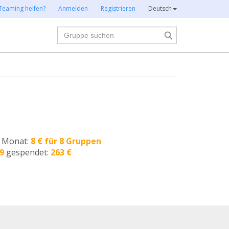
Teaming helfen?
Anmelden
Registrieren
Deutsch
Suche
n Monat:
8 € für 8 Gruppen
9
gespendet:
263 €