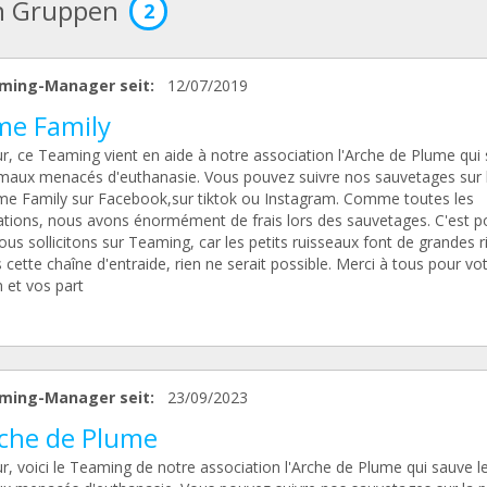
n Gruppen
2
ming-Manager seit:
12/07/2019
me Family
r, ce Teaming vient en aide à notre association l'Arche de Plume qui
imaux menacés d'euthanasie. Vous pouvez suivre nos sauvetages sur 
me Family sur Facebook,sur tiktok ou Instagram. Comme toutes les
ations, nous avons énormément de frais lors des sauvetages. C'est p
us sollicitons sur Teaming, car les petits ruisseaux font de grandes r
 cette chaîne d'entraide, rien ne serait possible. Merci à tous pour vo
 et vos part
ming-Manager seit:
23/09/2023
rche de Plume
r, voici le Teaming de notre association l'Arche de Plume qui sauve l