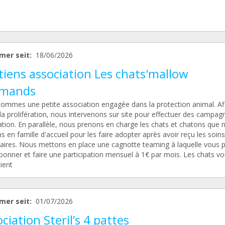
mer seit:
18/06/2026
iens association Les chats'mallow
mands
ommes une petite association engagée dans la protection animal. Af
 la prolifération, nous intervenons sur site pour effectuer des campag
sation. En parallèle, nous prenons en charge les chats et chatons que 
 en famille d'accueil pour les faire adopter après avoir reçu les soins
aires. Nous mettons en place une cagnotte teaming à laquelle vous 
bonner et faire une participation mensuel à 1€ par mois. Les chats v
ient
mer seit:
01/07/2026
ciation Steril’s 4 pattes