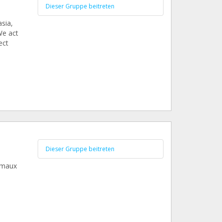
Dieser Gruppe beitreten
sia,
We act
ect
Dieser Gruppe beitreten
nimaux