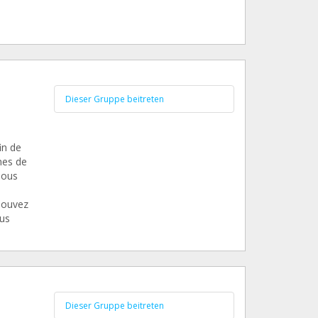
Dieser Gruppe beitreten
in de
nes de
nous
pouvez
ous
Dieser Gruppe beitreten