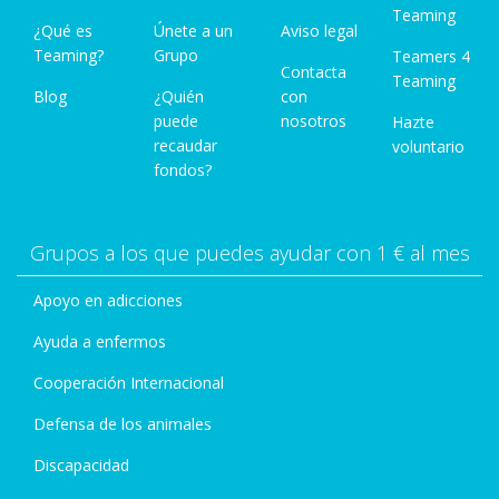
Teaming
¿Qué es
Únete a un
Aviso legal
Teaming?
Grupo
Teamers 4
Contacta
Teaming
Blog
¿Quién
con
puede
nosotros
Hazte
recaudar
voluntario
fondos?
Grupos a los que puedes ayudar con 1 € al mes
Apoyo en adicciones
Ayuda a enfermos
Cooperación Internacional
Defensa de los animales
Discapacidad