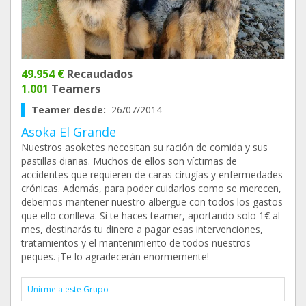
49.954 €
Recaudados
1.001
Teamers
Teamer desde:
26/07/2014
Asoka El Grande
Nuestros asoketes necesitan su ración de comida y sus
pastillas diarias. Muchos de ellos son víctimas de
accidentes que requieren de caras cirugías y enfermedades
crónicas. Además, para poder cuidarlos como se merecen,
debemos mantener nuestro albergue con todos los gastos
que ello conlleva. Si te haces teamer, aportando solo 1€ al
mes, destinarás tu dinero a pagar esas intervenciones,
tratamientos y el mantenimiento de todos nuestros
peques. ¡Te lo agradecerán enormemente!
Unirme a este Grupo