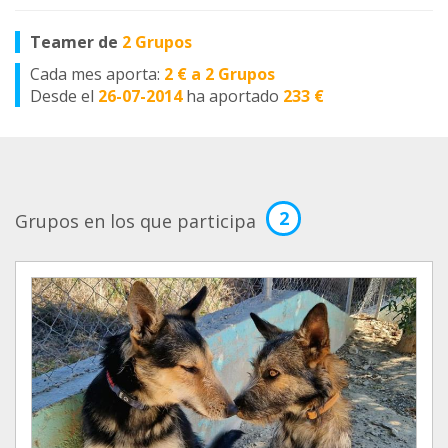
Teamer de
2 Grupos
Cada mes aporta:
2 € a 2 Grupos
Desde el
26-07-2014
ha aportado
233 €
2
Grupos en los que participa