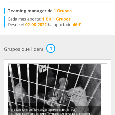
Teaming manager de
1 Grupos
Cada mes aporta:
1 € a 1 Grupos
Desde el
02-08-2022
ha aportado
46 €
1
Grupos que lidera