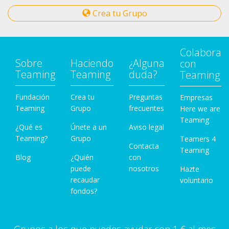
Crea tu Grupo
Colabora
Sobre
Haciendo
¿Alguna
con
Teaming
Teaming
duda?
Teaming
Fundación
Crea tu
Preguntas
Empresas
Teaming
Grupo
frecuentes
Here we are
Teaming
¿Qué es
Únete a un
Aviso legal
Teaming?
Grupo
Teamers 4
Contacta
Teaming
Blog
¿Quién
con
puede
nosotros
Hazte
recaudar
voluntario
fondos?