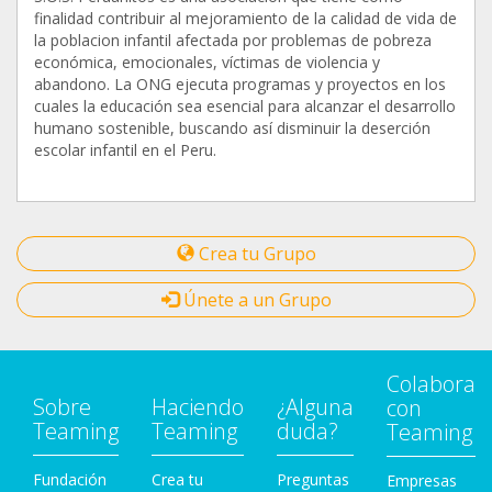
finalidad contribuir al mejoramiento de la calidad de vida de
la poblacion infantil afectada por problemas de pobreza
económica, emocionales, víctimas de violencia y
abandono. La ONG ejecuta programas y proyectos en los
cuales la educación sea esencial para alcanzar el desarrollo
humano sostenible, buscando así disminuir la deserción
escolar infantil en el Peru.
Crea tu Grupo
Únete a un Grupo
Colabora
Sobre
Haciendo
¿Alguna
con
Teaming
Teaming
duda?
Teaming
Fundación
Crea tu
Preguntas
Empresas