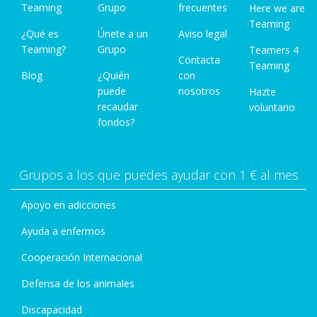
Teaming
Grupo
frecuentes
Here we are
Teaming
¿Qué es
Únete a un
Aviso legal
Teaming?
Grupo
Teamers 4
Contacta
Teaming
Blog
¿Quién
con
puede
nosotros
Hazte
recaudar
voluntario
fondos?
Grupos a los que puedes ayudar con 1 € al mes
Apoyo en adicciones
Ayuda a enfermos
Cooperación Internacional
Defensa de los animales
Discapacidad