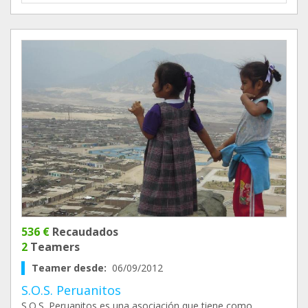
536 €
Recaudados
2
Teamers
Teamer desde:
06/09/2012
S.O.S. Peruanitos
S.O.S. Peruanitos es una asociación que tiene como