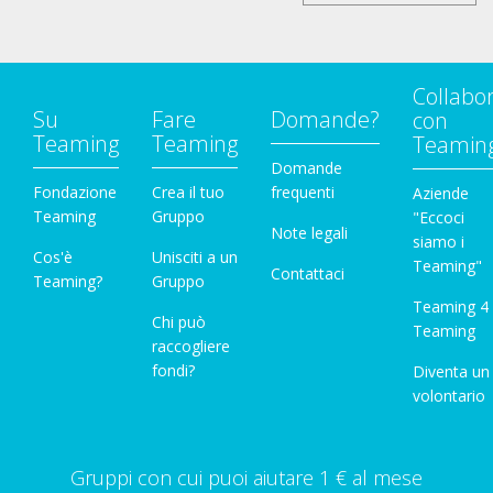
Collabo
Su
Fare
Domande?
con
Teaming
Teaming
Teamin
Domande
Fondazione
Crea il tuo
frequenti
Aziende
Teaming
Gruppo
"Eccoci
Note legali
siamo i
Cos'è
Unisciti a un
Teaming"
Contattaci
Teaming?
Gruppo
Teaming 4
Chi può
Teaming
raccogliere
fondi?
Diventa un
volontario
Gruppi con cui puoi aiutare 1 € al mese