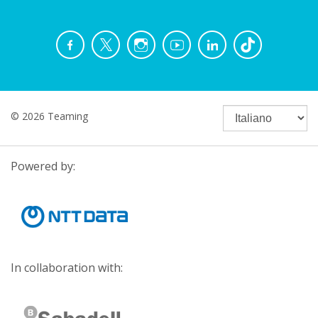
© 2026 Teaming
Powered by:
In collaboration with: