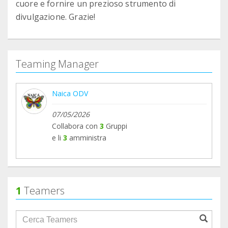
cuore e fornire un prezioso strumento di
divulgazione. Grazie!
Teaming Manager
Naica ODV
07/05/2026
Collabora con
3
Gruppi
e li
3
amministra
1
Teamers
groupProfile.searchForm.search.text???