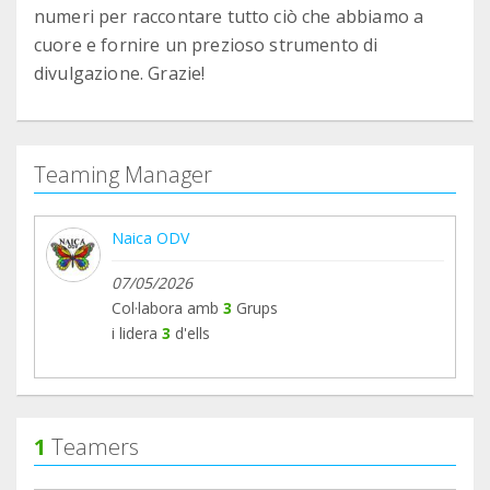
numeri per raccontare tutto ciò che abbiamo a
cuore e fornire un prezioso strumento di
divulgazione. Grazie!
Teaming Manager
Naica ODV
07/05/2026
Col·labora amb
3
Grups
i lidera
3
d'ells
1
Teamers