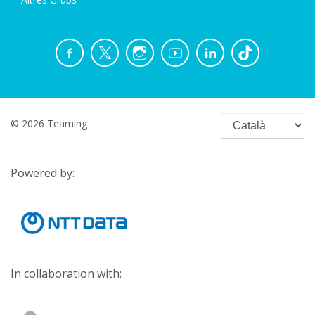
© 2026 Teaming
Powered by:
In collaboration with: