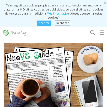
×
Teaming utiliza cookies propias para el correcto funcionamiento de la
plataforma. NO utiliza cookies de publicidad. Lo que sí utiliza son cookies
de terceros para la medición (
Més informació
), ¿deseas consentir estas
cookies?
Aceptar
Rechazar
☰