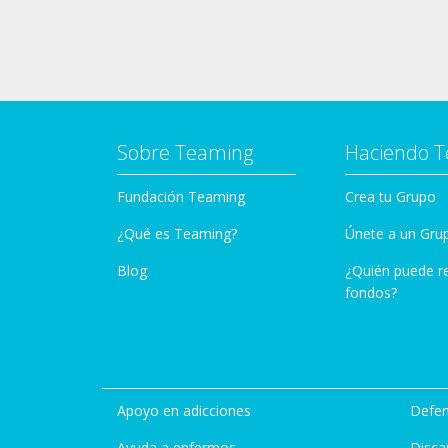
Sobre Teaming
Haciendo 
Fundación Teaming
Crea tu Grupo
¿Qué es Teaming?
Únete a un Gru
Blog
¿Quién puede r
fondos?
Apoyo en adicciones
Defen
Ayuda a enfermos
Disca