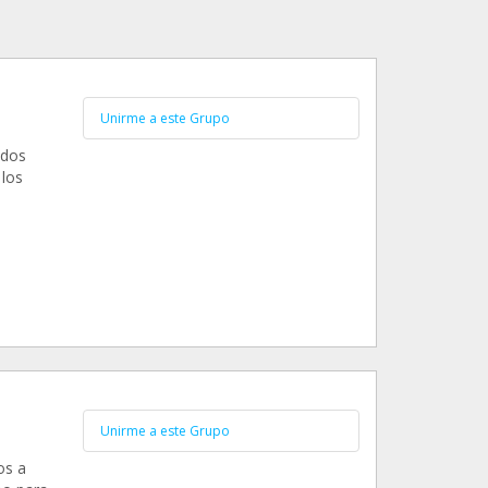
Unirme a este Grupo
odos
 los
Unirme a este Grupo
os a