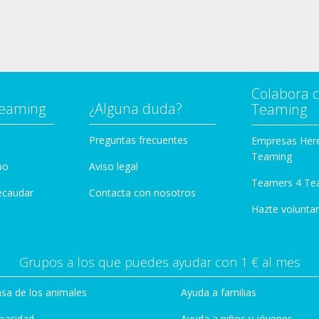
Colabora 
Teaming
¿Alguna duda?
Teaming
Preguntas frecuentes
Empresas Her
Teaming
po
Aviso legal
Teamers 4 Te
ecaudar
Contacta con nosotros
Hazte voluntar
Grupos a los que puedes ayudar con 1 € al mes
sa de los animales
Ayuda a familias
pacidad
Ayuda a niños y jóvenes