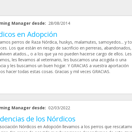
ming Manager desde:
28/08/2014
dicos en Adopción
amos perros de Raza Nórdica, huskys, malamutes, samoyedos... y t
uces. Los que están en riesgo de sacrificio en perreras, abandonados,
lviven atados.., o a los que ya no pueden hacerse cargo de ellos. Les
amos, les llevamos al veterinario, les buscamos una acogida o una
ncia y les buscamos un buen hogar. Y GRACIAS a vuestra aportación
s hacer todas estas cosas. Gracias y mil veces GRACIAS.
ming Manager desde:
02/03/2022
dencias de los Nórdicos
Asociación Nórdicos en Adopción llevamos a los perros que rescatam