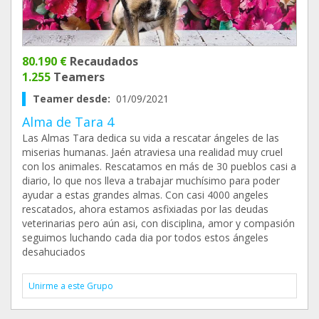
80.190 €
Recaudados
1.255
Teamers
Teamer desde:
01/09/2021
Alma de Tara 4
Las Almas Tara dedica su vida a rescatar ángeles de las
miserias humanas. Jaén atraviesa una realidad muy cruel
con los animales. Rescatamos en más de 30 pueblos casi a
diario, lo que nos lleva a trabajar muchísimo para poder
ayudar a estas grandes almas. Con casi 4000 angeles
rescatados, ahora estamos asfixiadas por las deudas
veterinarias pero aún asi, con disciplina, amor y compasión
seguimos luchando cada dia por todos estos ángeles
desahuciados
Unirme a este Grupo