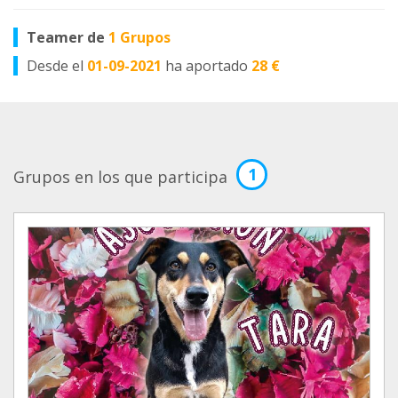
Teamer de
1 Grupos
Desde el
01-09-2021
ha aportado
28 €
1
Grupos en los que participa