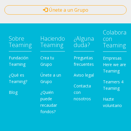
Únete a un Grupo
Colabora
Sobre
Haciendo
¿Alguna
con
Teaming
Teaming
duda?
Teaming
Fundación
Crea tu
Preguntas
Empresas
Teaming
Grupo
frecuentes
Here we are
Teaming
¿Qué es
Únete a un
Aviso legal
Teaming?
Grupo
Teamers 4
Contacta
Teaming
Blog
¿Quién
con
puede
nosotros
Hazte
recaudar
voluntario
fondos?