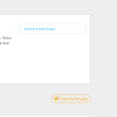
Unirme a este Grupo
s). Nous
e leur
Crea tu Grupo