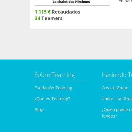
en pato
1.115 €
Recaudados
34
Teamers
Sobre Teaming
Haciendo 
Fundación Teaming
Crea tu Grupo
¿Qué es Teaming?
Únete a un Gru
Blog
¿Quién puede r
fondos?