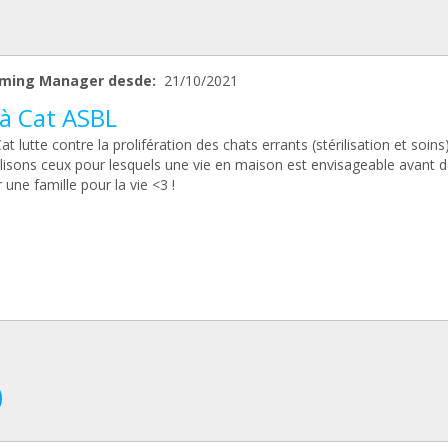
ming Manager desde:
21/10/2021
 à Cat ASBL
at lutte contre la prolifération des chats errants (stérilisation et soin
ilisons ceux pour lesquels une vie en maison est envisageable avant d
 une famille pour la vie <3 !