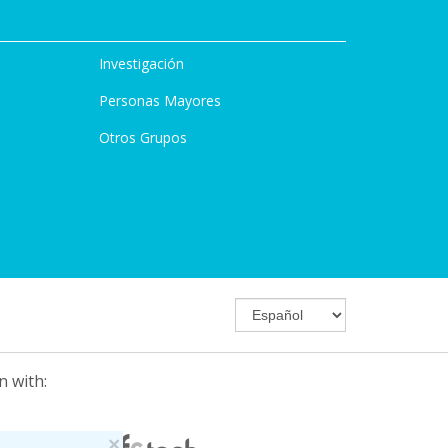
Investigación
Personas Mayores
Otros Grupos
n with:
×