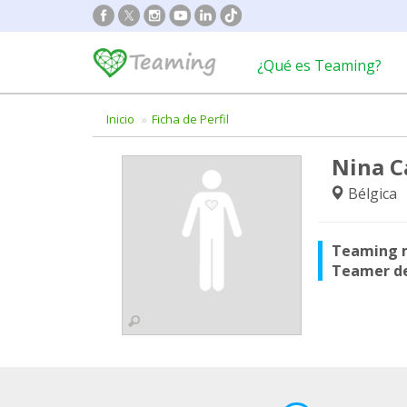
¿Qué es Teaming?
Inicio
Ficha de Perfil
Nina C
Bélgica
Teaming 
Teamer d