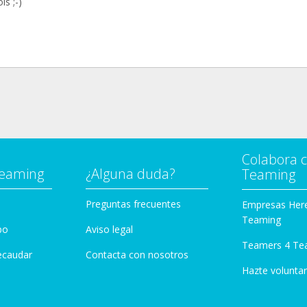
is ;-)
Colabora 
Teaming
¿Alguna duda?
Teaming
Preguntas frecuentes
Empresas Her
Teaming
po
Aviso legal
Teamers 4 Te
ecaudar
Contacta con nosotros
Hazte voluntar