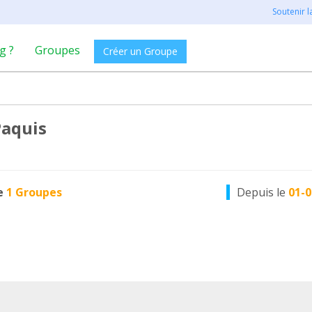
Soutenir 
g ?
Groupes
Créer un Groupe
Paquis
e
1 Groupes
Depuis le
01-0