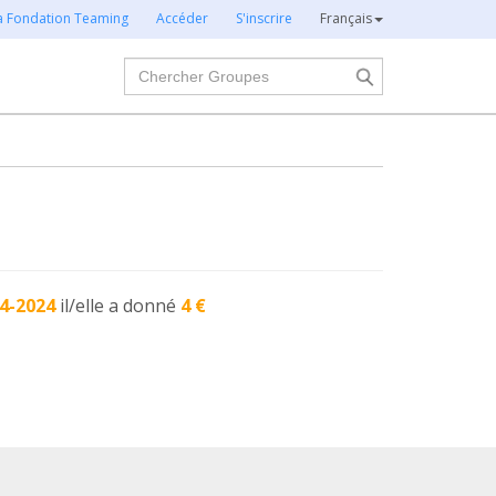
la Fondation Teaming
Accéder
S'inscrire
Français
Chercher
4-2024
il/elle a donné
4 €