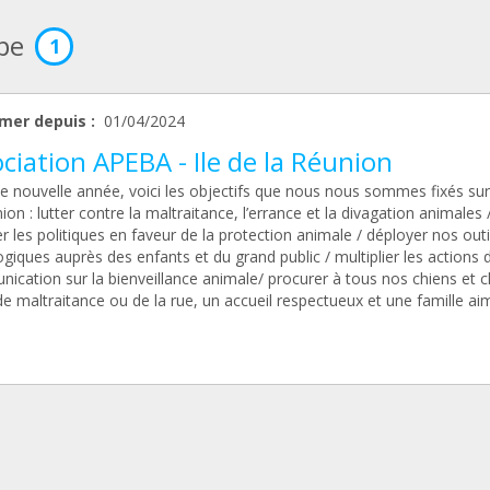
ipe
1
mer depuis :
01/04/2024
ciation APEBA - Ile de la Réunion
e nouvelle année, voici les objectifs que nous nous sommes fixés sur l
ion : lutter contre la maltraitance, l’errance et la divagation animales 
 les politiques en faveur de la protection animale / déployer nos outi
iques auprès des enfants et du grand public / multiplier les actions 
ication sur la bienveillance animale/ procurer à tous nos chiens et c
de maltraitance ou de la rue, un accueil respectueux et une famille a