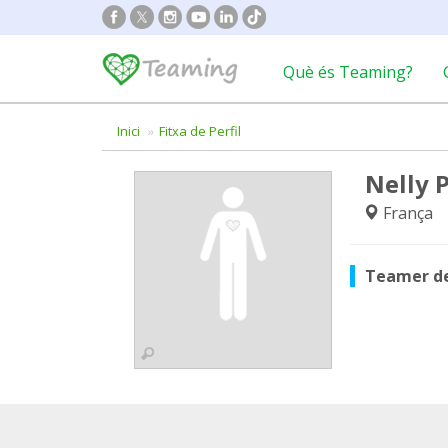
Què és Teaming?
Inici
Fitxa de Perfil
Nelly 
França
Teamer d