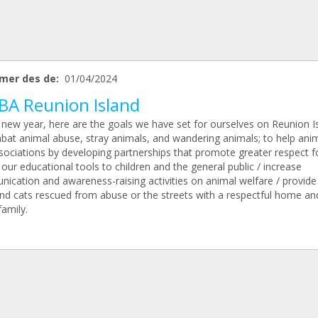
mer des de:
01/04/2024
BA Reunion Island
 new year, here are the goals we have set for ourselves on Reunion I
bat animal abuse, stray animals, and wandering animals; to help ani
sociations by developing partnerships that promote greater respect fo
our educational tools to children and the general public / increase
ication and awareness-raising activities on animal welfare / provide 
nd cats rescued from abuse or the streets with a respectful home an
family.