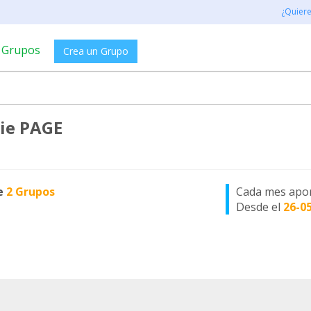
¿Quier
Grupos
Crea un Grupo
ie PAGE
e
2 Grupos
Cada mes apo
Desde el
26-0