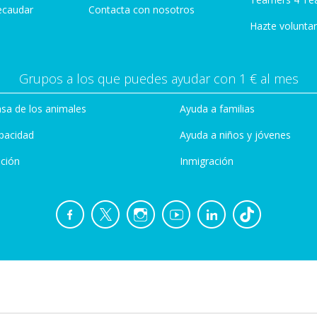
ecaudar
Contacta con nosotros
Hazte voluntar
Grupos a los que puedes ayudar con 1 € al mes
sa de los animales
Ayuda a familias
pacidad
Ayuda a niños y jóvenes
ción
Inmigración