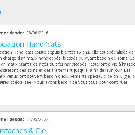
mer desde:
08/08/2016
ciation Handi'cats
iation Handi'cats existe depuis bientôt 15 ans, elle est spécialisée da
en charge d'animaux handicapés, blessés ou ayant besoin de soins. Ce
animaux étant très âgés ou très handicapés, resteront à vie à l'assoc
ssiteront des soins et des traitement jusqu'à la fin de leur jour. Les
ux venus ont souvent besoin d'équipements spéciaux, de chirurgie, de
naires spécialisée. Nous avons besoin de vous tous pour continuer.
mer desde:
01/05/2022
staches & Cie