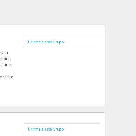
Unirme a este Grupo
ns la
rtains
iation,
 visite
Unirme a este Grupo