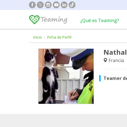
¿Qué es Teaming?
Inicio
Ficha de Perfil
Nathal
Francia
Teamer d