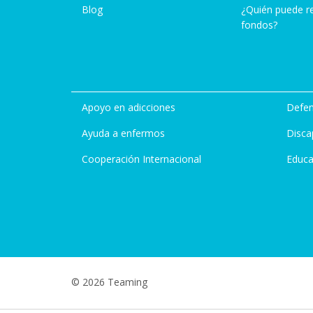
Blog
¿Quién puede r
fondos?
Apoyo en adicciones
Defen
Ayuda a enfermos
Disca
Cooperación Internacional
Educa
© 2026 Teaming