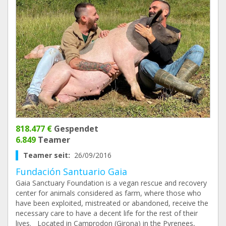
818.477 €
Gespendet
6.849
Teamer
Teamer seit:
26/09/2016
Fundación Santuario Gaia
Gaia Sanctuary Foundation is a vegan rescue and recovery
center for animals considered as farm, where those who
have been exploited, mistreated or abandoned, receive the
necessary care to have a decent life for the rest of their
lives. Located in Camprodon (Girona) in the Pyrenees,