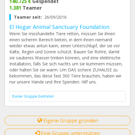
140.725 €
Gespendet
1.381
Teamer
Teamer seit:
26/09/2016
El Hogar Animal Sanctuary Foundation
Wenn Sie misshandelte Tiere retten, müssen Sie ihnen
einen sicheren Bereich bieten, in dem ihnen niemand
wieder etwas antun kann, einen Unterschlupf, der sie vor
Kälte, Regen und Sonne schützt. Bauen Sie Rohre, damit
sie sauberes Wasser trinken können, und eine elektrische
Installation, falls Sie sich nachts um sie kümmern müssen,
oder halten Sie sie warm. Um DAS sichere ZUHAUSE zu
bekommen, das diese fast 300 Tiere brauchen, haben wir
nur unsere Hände und Ihre Spenden. Hilf uns.
Dieser Gruppe beitreten
Eigene Gruppe gründen
Eine Gruppe unterstützen