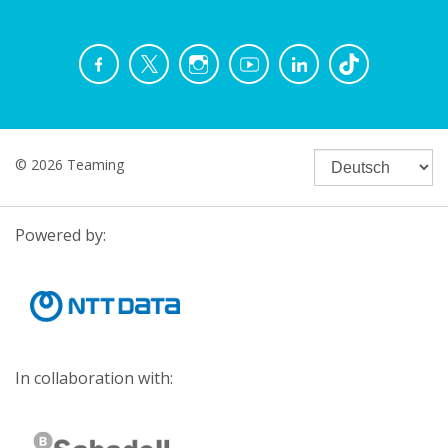
© 2026 Teaming
Powered by:
In collaboration with: