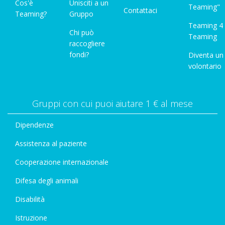
Cos'è
Unisciti a un
Teaming"
Contattaci
Teaming?
Gruppo
Teaming 4
Chi può
Teaming
raccogliere
fondi?
Diventa un
volontario
Gruppi con cui puoi aiutare 1 € al mese
Dipendenze
Assistenza al paziente
Cooperazione internazionale
Difesa degli animali
Disabilità
Istruzione