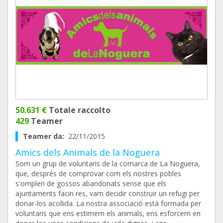
50.631 €
Totale raccolto
429
Teamer
Teamer da:
22/11/2015
Amics dels Animals de la Noguera
Som un grup de voluntaris de la comarca de La Noguera,
que, després de comprovar com els nostres pobles
s'omplen de gossos abandonats sense que els
ajuntaments facin res, vam decidir construir un refugi per
donar-los acollida. La nostra associació està formada per
voluntaris que ens estimem els animals, ens esforcem en